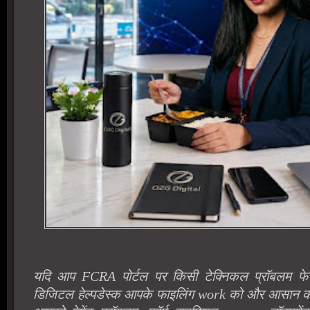
यदि आप FCRA पोर्टल पर किसी टेक्निकल प्रॉबलम फेस
डिजिटल हेल्पडेस्क आपके फाइलिंग work को और आसान कर