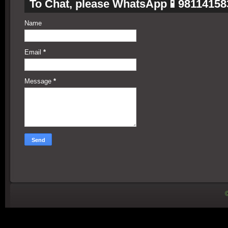
To Chat, please WhatsApp📱98114158
Name
Email
*
Message
*