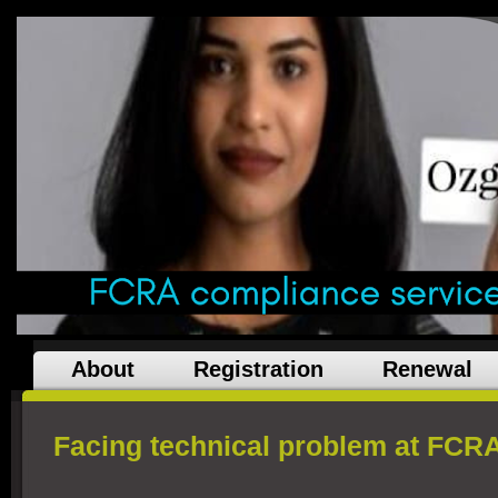
About
Registration
Renewal
Facing technical problem at FCR